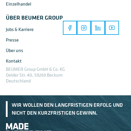
Einzelhandel
ÜBER BEUMER GROUP
Jobs & Karriere
Presse
Über uns
Kontakt
BEUMER Group GmbH & Co. KG
Oelder Str. 40, 59269 Beckum
Deutschland
WIR WOLLEN DEN LANGFRISTIGEN ERFOLG UND
NICHT DEN KURZFRISTIGEN GEWINN.