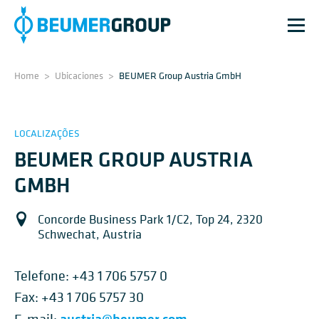
Home
>
Ubicaciones
>
BEUMER Group Austria GmbH
LOCALIZAÇÕES
BEUMER GROUP AUSTRIA
GMBH
Concorde Business Park 1/C2, Top 24, 2320
Schwechat, Austria
Telefone:
+43 1 706 5757 0
Fax: +43 1 706 5757 30
austria@beumer.com