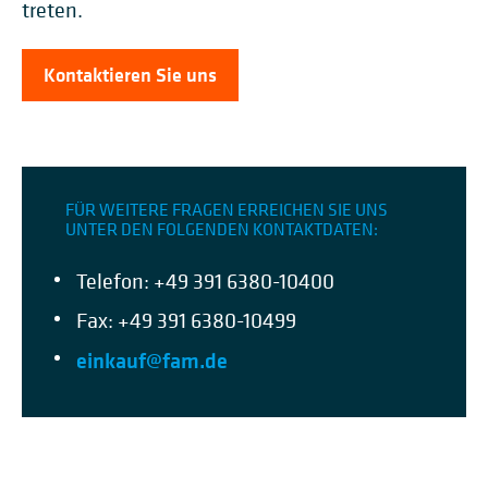
treten.
Kontaktieren Sie uns
FÜR WEITERE FRAGEN ERREICHEN SIE UNS
UNTER DEN FOLGENDEN KONTAKTDATEN:
Telefon: +49 391 6380-10400
Fax: +49 391 6380-10499
einkauf@fam.de