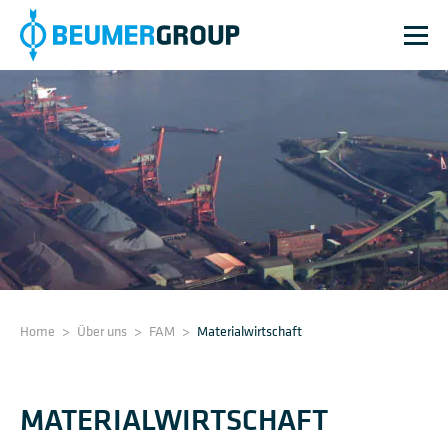
Home
>
Über uns
>
FAM
>
Materialwirtschaft
MATERIALWIRTSCHAFT