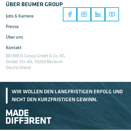
ÜBER BEUMER GROUP
Jobs & Karriere
Presse
Über uns
Kontakt
BEUMER Group GmbH & Co. KG
Oelder Str. 40, 59269 Beckum
Deutschland
WIR WOLLEN DEN LANGFRISTIGEN ERFOLG UND
NICHT DEN KURZFRISTIGEN GEWINN.