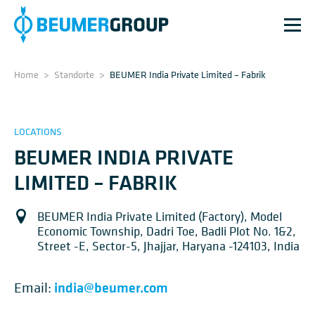
Home
>
Standorte
>
BEUMER India Private Limited – Fabrik
LOCATIONS
BEUMER INDIA PRIVATE
LIMITED – FABRIK
BEUMER India Private Limited (Factory), Model
Economic Township, Dadri Toe, Badli Plot No. 1&2,
Street -E, Sector-5, Jhajjar, Haryana -124103, India
india@beumer.com
Email: