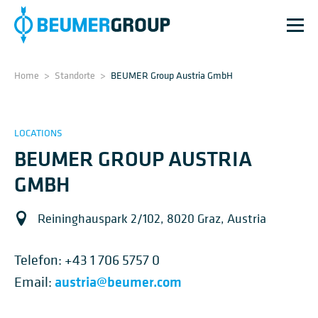
Home
>
Standorte
>
BEUMER Group Austria GmbH
LOCATIONS
BEUMER GROUP AUSTRIA
GMBH
Reininghauspark 2/102, 8020 Graz, Austria
Telefon:
+43 1 706 5757 0
austria@beumer.com
Email: