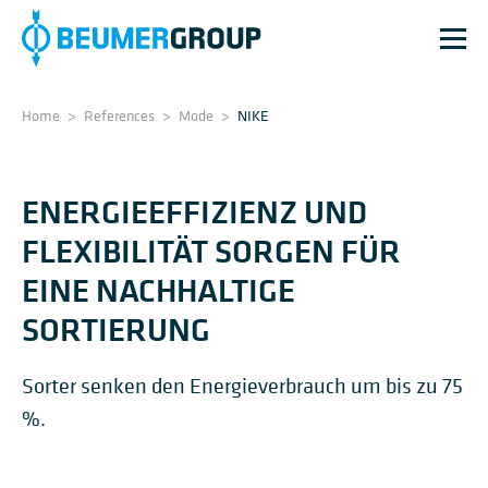
Home
>
References
>
Mode
>
NIKE
ENERGIEEFFIZIENZ UND
FLEXIBILITÄT SORGEN FÜR
EINE NACHHALTIGE
SORTIERUNG
Sorter senken den Energieverbrauch um bis zu 75
%.