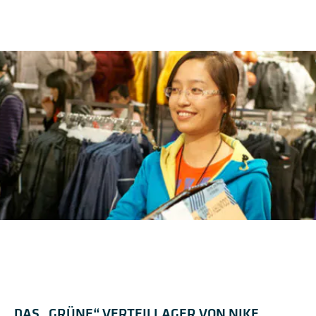
DAS „GRÜNE“ VERTEILLAGER VON NIKE