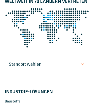
WELTWEIT IN 70 LÄNDERN VERTRETEN
INDUSTRIE-LÖSUNGEN
Baustoffe