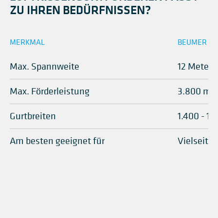
ZU IHREN BEDÜRFNISSEN?
MERKMAL
BEUMER HO
Max. Spannweite
12 Meter
Max. Förderleistung
3.800 m³
Gurtbreiten
1.400 - 1
Am besten geeignet für
Vielseiti