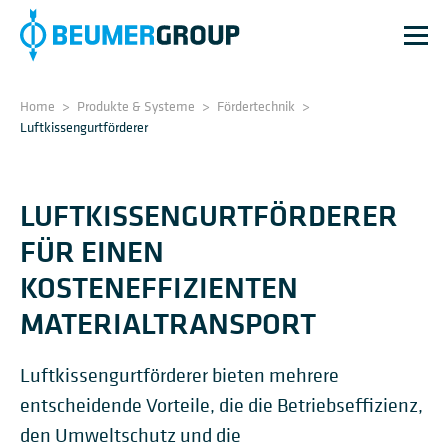
Home
>
Produkte & Systeme
>
Fördertechnik
>
Luftkissengurtförderer
LUFTKISSENGURTFÖRDERER
FÜR EINEN
KOSTENEFFIZIENTEN
MATERIALTRANSPORT
Luftkissengurtförderer bieten mehrere
entscheidende Vorteile, die die Betriebseffizienz,
den Umweltschutz und die