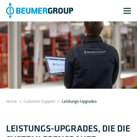
Home
>
Customer Support
>
Leistungs-Upgrades
LEISTUNGS-UPGRADES, DIE DIE