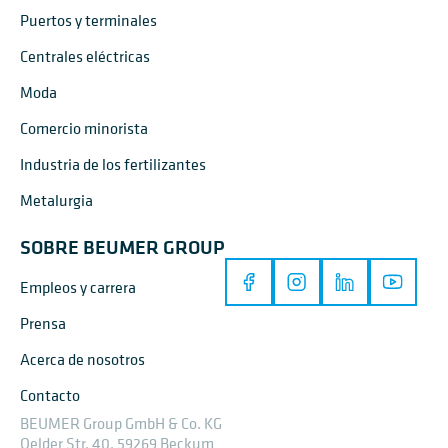
Puertos y terminales
Centrales eléctricas
Moda
Comercio minorista
Industria de los fertilizantes
Metalurgia
SOBRE BEUMER GROUP
Empleos y carrera
Prensa
Acerca de nosotros
Contacto
BEUMER Group GmbH & Co. KG
Oelder Str. 40, 59269 Beckum