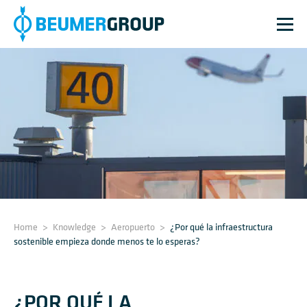
Home
>
Knowledge
>
Aeropuerto
>
¿Por qué la infraestructura
sostenible empieza donde menos te lo esperas?
¿POR QUÉ LA