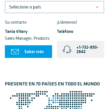
Su contacto
¡Llámenos!
Tania Vitery
Teléfono
Sales Manager, Products
+1-732-893-
Saber más
2842
PRESENTE EN 70 PAÍSES EN TODO EL MUNDO