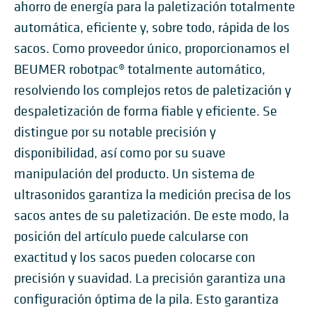
ahorro de energía para la paletización totalmente
automática, eficiente y, sobre todo, rápida de los
sacos. Como proveedor único, proporcionamos el
BEUMER robotpac® totalmente automático,
resolviendo los complejos retos de paletización y
despaletización de forma fiable y eficiente. Se
distingue por su notable precisión y
disponibilidad, así como por su suave
manipulación del producto. Un sistema de
ultrasonidos garantiza la medición precisa de los
sacos antes de su paletización. De este modo, la
posición del artículo puede calcularse con
exactitud y los sacos pueden colocarse con
precisión y suavidad. La precisión garantiza una
configuración óptima de la pila. Esto garantiza