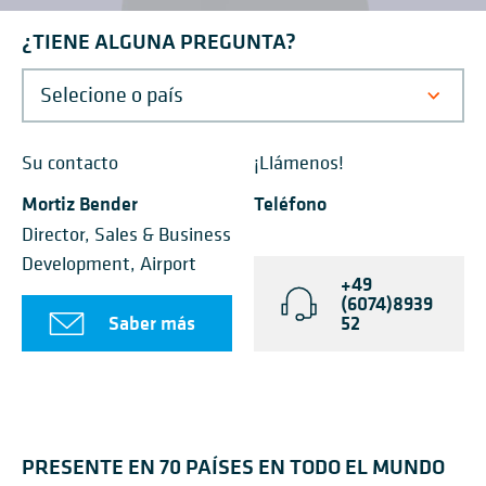
¿TIENE ALGUNA PREGUNTA?
Su contacto
¡Llámenos!
Mortiz Bender
Teléfono
Director, Sales & Business
Development, Airport
+49
(6074)8939
Saber más
52
PRESENTE EN 70 PAÍSES EN TODO EL MUNDO