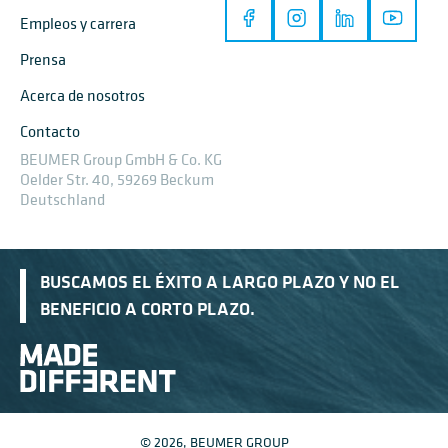
Empleos y carrera
Prensa
Acerca de nosotros
Contacto
BEUMER Group GmbH & Co. KG
Oelder Str. 40, 59269 Beckum
Deutschland
BUSCAMOS EL ÉXITO A LARGO PLAZO Y NO EL
BENEFICIO A CORTO PLAZO.
© 2026, BEUMER GROUP