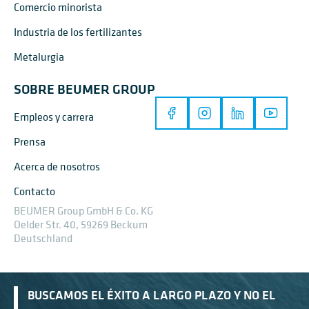
Comercio minorista
Industria de los fertilizantes
Metalurgia
SOBRE BEUMER GROUP
Empleos y carrera
Prensa
Acerca de nosotros
Contacto
BEUMER Group GmbH & Co. KG
Oelder Str. 40, 59269 Beckum
Deutschland
BUSCAMOS EL ÉXITO A LARGO PLAZO Y NO EL