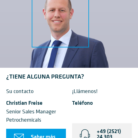
¿TIENE ALGUNA PREGUNTA?
Su contacto
¡Llámenos!
Christian Freise
Teléfono
Senior Sales Manager
Petrochemicals
+49 (2521)
Saber más
24 303